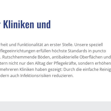
 Kliniken und
it und Funktionalität an erster Stelle. Unsere speziell
flegeeinrichtungen erfüllen höchste Standards in puncto
it. Rutschhemmende Böden, antibakterielle Oberflächen und
rn nicht nur den Alltag der Pflegekräfte, sondern erhöhe
 mehreren Kliniken haben gezeigt: Durch die einfache Reini
dern auch Infektionsrisiken reduzieren.