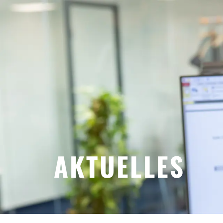
Über u
AKTUELLES