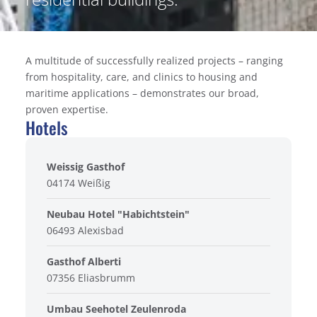
A multitude of successfully realized projects – ranging
from hospitality, care, and clinics to housing and
maritime applications – demonstrates our broad,
proven expertise.
Hotels
Weissig Gasthof
04174 Weißig
Neubau Hotel "Habichtstein"
06493 Alexisbad
Gasthof Alberti
07356 Eliasbrumm
Umbau Seehotel Zeulenroda